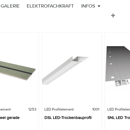
GALERIE
ELEKTROFACHKRAFT
INFOS
element
1253
LED Profilelement
1001
LED Profilele
DL 26 Paneel gerade
DSL LED-Trockenbauprofil
SNL LED Tro