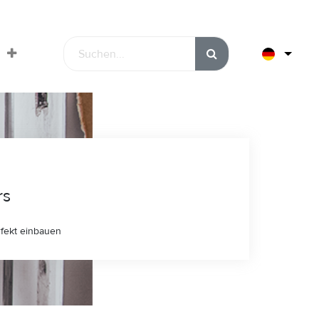
rs
rfekt einbauen